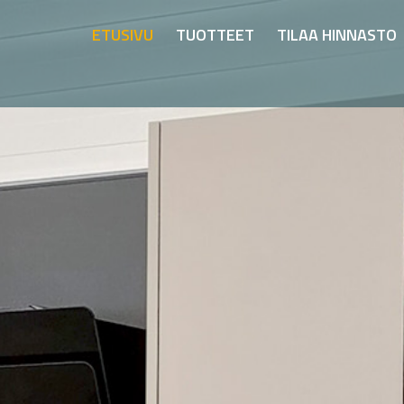
ETUSIVU
TUOTTEET
TILAA HINNASTO