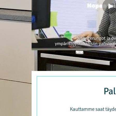
Pal
Kauttamme saat täydel