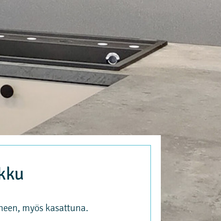
ukku
ineen, myös kasattuna.