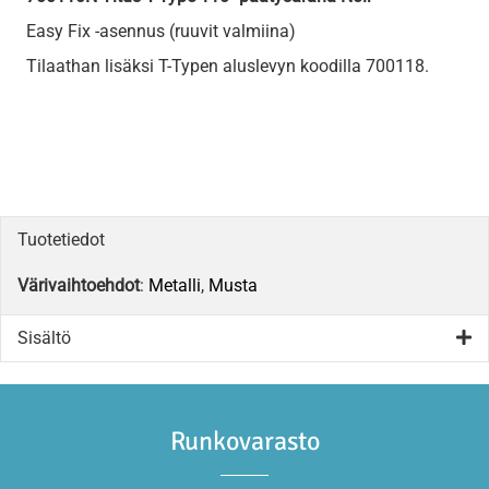
Easy Fix -asennus (ruuvit valmiina)
Tilaathan lisäksi T-Typen aluslevyn koodilla 700118.
Tuotetiedot
Värivaihtoehdot
:
Metalli
,
Musta
Sisältö
Runkovarasto