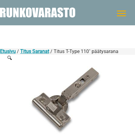
Etusivu
/
Titus Saranat
/ Titus T-Type 110˚ päätysarana
🔍