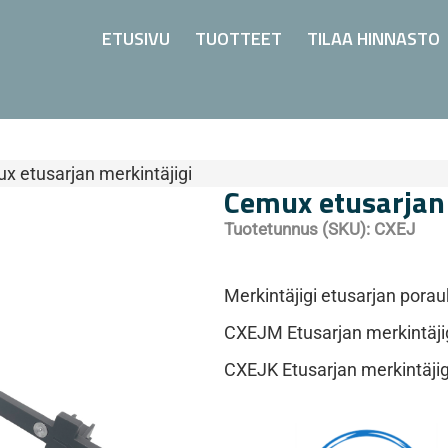
ETUSIVU
TUOTTEET
TILAA HINNASTO
x etusarjan merkintäjigi
Cemux etusarjan 
Tuotetunnus (SKU):
CXEJ
Merkintäjigi etusarjan porauk
CXEJM Etusarjan merkintäji
CXEJK Etusarjan merkintäjig