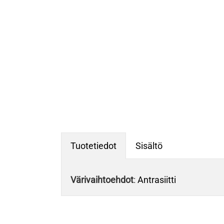
Tuotetiedot
Sisältö
Värivaihtoehdot
:
Antrasiitti