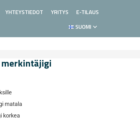
YHTEYSTIEDOT
YRITYS
E-TILAUS
SUOMI
merkintäjigi
sille
gi matala
i korkea