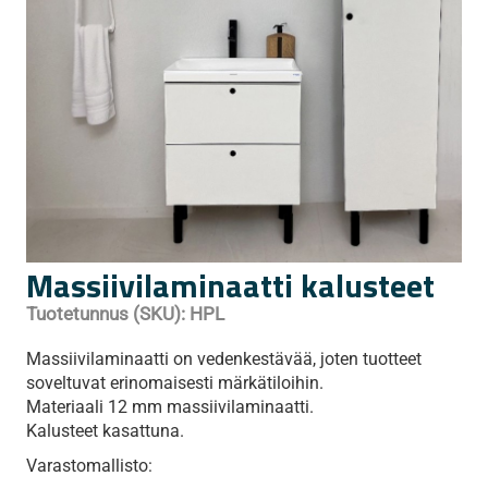
Massiivilaminaatti kalusteet
Tuotetunnus (SKU):
HPL
Massiivilaminaatti on vedenkestävää, joten tuotteet
soveltuvat erinomaisesti märkätiloihin.
Materiaali 12 mm massiivilaminaatti.
Kalusteet kasattuna.
Varastomallisto: