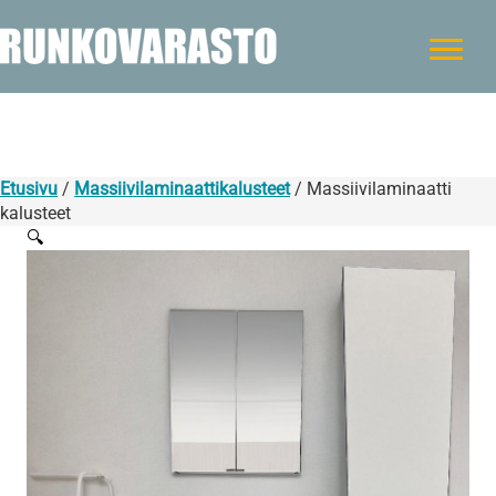
Etusivu
/
Massiivilaminaattikalusteet
/ Massiivilaminaatti
kalusteet
🔍