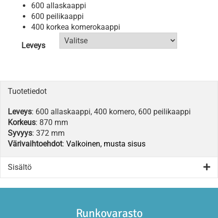
600 allaskaappi
600 peilikaappi
400 korkea komerokaappi
Leveys
Tuotetiedot
Leveys
: 600 allaskaappi, 400 komero, 600 peilikaappi
Korkeus
: 870 mm
Syvyys
: 372 mm
Värivaihtoehdot
:
Valkoinen, musta sisus
Sisältö
Runkovarasto