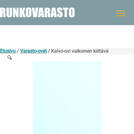
Etusivu
/
Varasto-ovet
/ Kalvo-ovi valkoinen kiiltävä
🔍