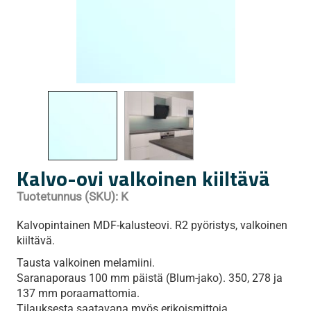
Kalvo-ovi valkoinen kiiltävä
Tuotetunnus (SKU):
K
Kalvopintainen MDF-kalusteovi. R2 pyöristys, valkoinen
kiiltävä.
Tausta valkoinen melamiini.
Saranaporaus 100 mm päistä (Blum-jako). 350, 278 ja
137 mm poraamattomia.
Tilauksesta saatavana myös erikoismittoja.