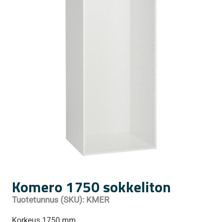
Komero 1750 sokkeliton
Tuotetunnus (SKU):
KMER
Korkeus 1750 mm