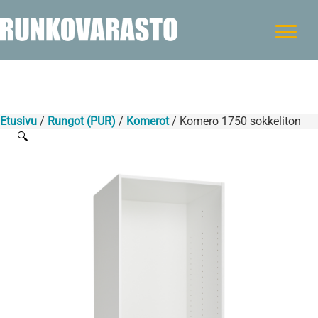
Etusivu
/
Rungot (PUR)
/
Komerot
/ Komero 1750 sokkeliton
🔍