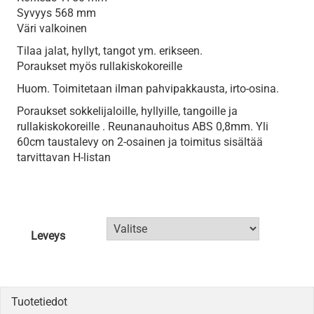
Syvyys 568 mm
Väri valkoinen
Tilaa jalat, hyllyt, tangot ym. erikseen.
Poraukset myös rullakiskokoreille
Huom. Toimitetaan ilman pahvipakkausta, irto-osina.
Poraukset sokkelijaloille, hyllyille, tangoille ja
rullakiskokoreille . Reunanauhoitus ABS 0,8mm. Yli
60cm taustalevy on 2-osainen ja toimitus sisältää
tarvittavan H-listan
Leveys
Tuotetiedot