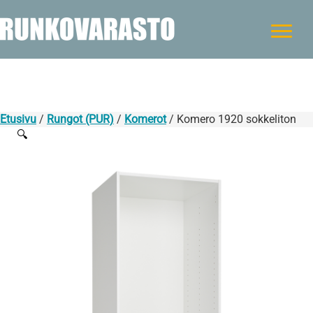
Etusivu
/
Rungot (PUR)
/
Komerot
/ Komero 1920 sokkeliton
🔍