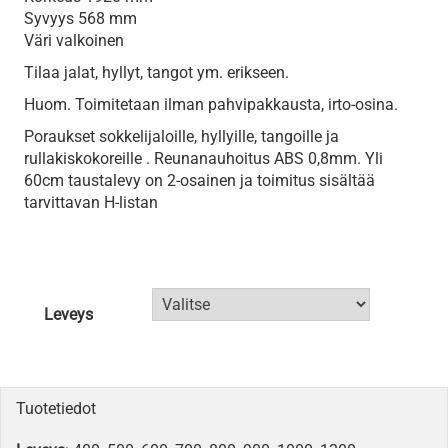
Syvyys 568 mm
Väri valkoinen
Tilaa jalat, hyllyt, tangot ym. erikseen.
Huom. Toimitetaan ilman pahvipakkausta, irto-osina.
Poraukset sokkelijaloille, hyllyille, tangoille ja
rullakiskokoreille . Reunanauhoitus ABS 0,8mm. Yli
60cm taustalevy on 2-osainen ja toimitus sisältää
tarvittavan H-listan
Leveys
Tuotetiedot