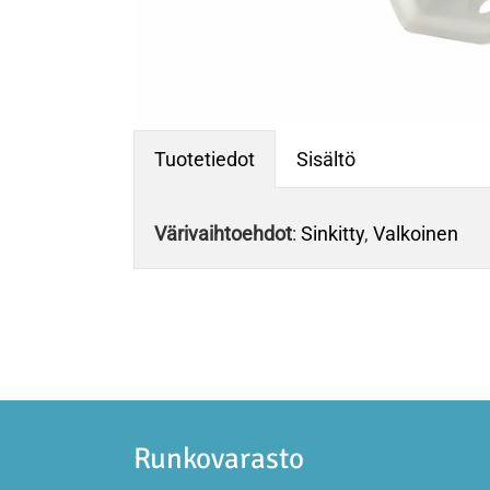
Tuotetiedot
Sisältö
Värivaihtoehdot
:
Sinkitty
,
Valkoinen
Runkovarasto