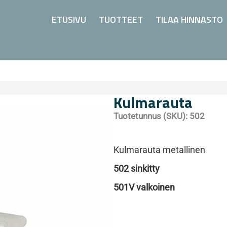
ETUSIVU
TUOTTEET
TILAA HINNASTO
Kulmarauta
Tuotetunnus (SKU):
502
Kulmarauta metallinen
502 sinkitty
501V valkoinen