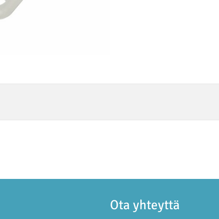
Ota yhteyttä