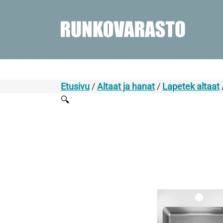
Etusivu
/
Altaat ja hanat
/
Lapetek altaat
🔍