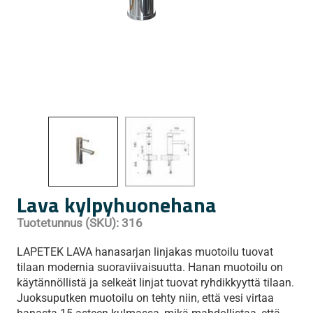
Lava kylpyhuonehana
Tuotetunnus (SKU):
316
LAPETEK LAVA hanasarjan linjakas muotoilu tuovat
tilaan modernia suoraviivaisuutta. Hanan muotoilu on
käytännöllistä ja selkeät linjat tuovat ryhdikkyyttä tilaan.
Juoksuputken muotoilu on tehty niin, että vesi virtaa