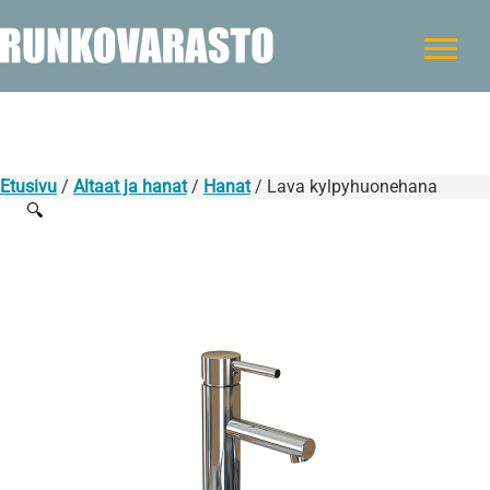
Etusivu
/
Altaat ja hanat
/
Hanat
/ Lava kylpyhuonehana
🔍