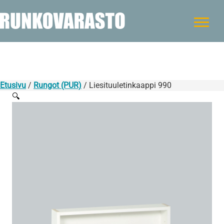
Etusivu
/
Rungot (PUR)
/ Liesituuletinkaappi 990
🔍