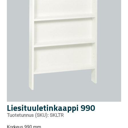
Liesituuletinkaappi 990
Tuotetunnus (SKU):
SKLTR
Korkeus 990 mm