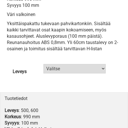
Syvyys 100 mm
Väri valkoinen
Yksittäispakattu tukevaan pahvikartonkiin. Sisältää
kaikki tarvittavat osat kaapin kokoamiseen, myös
kasausohjeet. Aluslevyporaus (100 mm päistä).
Reunanauhoitus ABS 0,8mm. Yli 60cm taustalevy on 2-
osainen ja toimitus sisältää tarvittavan H-listan
Leveys
Tuotetiedot
Leveys
: 500, 600
Korkeus
: 990 mm
Syvyys
: 100 mm