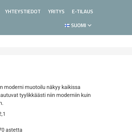
YHTEYSTIEDOT
YRITYS
E-TILAUS
SUOMI
 moderni muotoilu näkyy kaikissa
autuvat tyylikkäästi niin moderniin kuin
n.
2,1
70 astetta