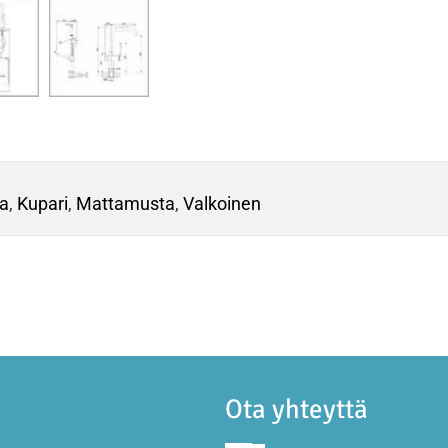
ta
,
Kupari
,
Mattamusta
,
Valkoinen
Ota yhteyttä