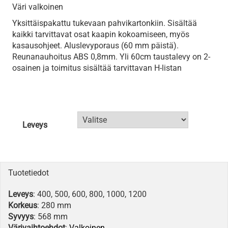
Väri valkoinen
Yksittäispakattu tukevaan pahvikartonkiin. Sisältää
kaikki tarvittavat osat kaapin kokoamiseen, myös
kasausohjeet. Aluslevyporaus (60 mm päistä).
Reunanauhoitus ABS 0,8mm. Yli 60cm taustalevy on 2-
osainen ja toimitus sisältää tarvittavan H-listan
Leveys
Tuotetiedot
Leveys
: 400, 500, 600, 800, 1000, 1200
Korkeus
: 280 mm
Syvyys
: 568 mm
Värivaihtoehdot
:
Valkoinen