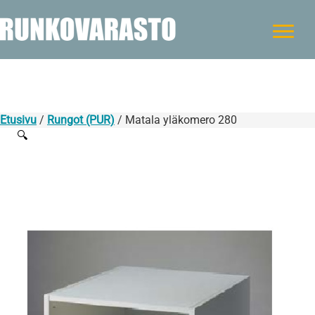
Etusivu
/
Rungot (PUR)
/ Matala yläkomero 280
🔍