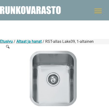
Etusivu
/
Altaat ja hanat
/ RST-allas Lake39, 1-altainen
🔍