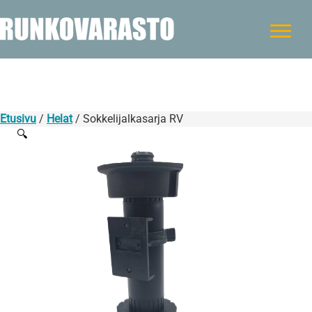
Etusivu
/
Helat
/ Sokkelijalkasarja RV
🔍