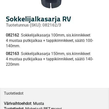
Sokkelijalkasarja RV
Tuotetunnus (SKU):
082162/3
082162
Sokkelijalkasarja 100mm, sis.kiinnikkeet
4 mustaa putkijalkaa + tappikiinnikkeet, säätö 100-
140mm.
082163
Sokkelijalkasarja 150mm, sis.kiinnikkeet
4 mustaa putkijalkaa + tappikiinnikkeet, säätö 140-
220mm
Tuotetiedot
Värivaihtoehdot
:
Musta
Tuotetiedot
:
Materiaali PET-muovi