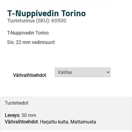
T-Nuppivedin Torino
Tuotetunnus (SKU):
K0500
T-Nuppivedin Torino
Sis. 22 mm vedinruuvit
Värivaihtoehdot
Tuotetiedot
Leveys
: 50 mm
Värivaihtoehdot
:
Harjattu kulta
,
Mattamusta