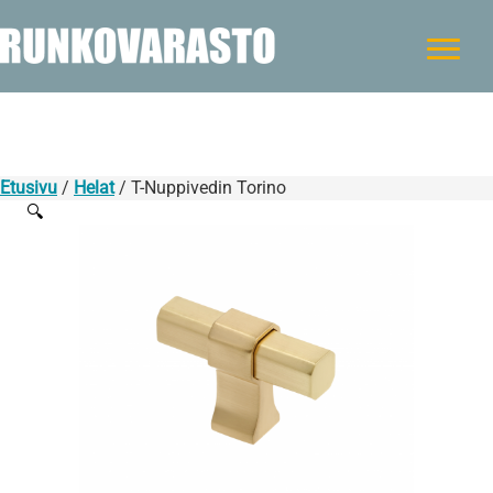
Etusivu
/
Helat
/ T-Nuppivedin Torino
🔍