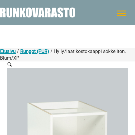
Etusivu
/
Rungot (PUR)
/ Hylly/laatikostokaappi sokkeliton,
Blum/XP
🔍