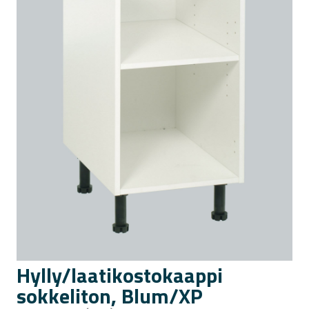
Hylly/laatikostokaappi
sokkeliton, Blum/XP