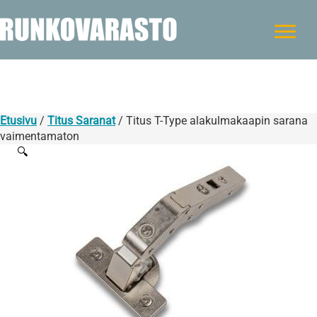
Etusivu
/
Titus Saranat
/ Titus T-Type alakulmakaapin sarana
vaimentamaton
🔍