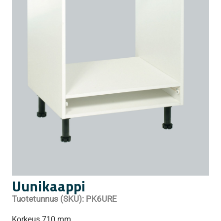
Uunikaappi
Tuotetunnus (SKU):
PK6URE
Korkeus 710 mm