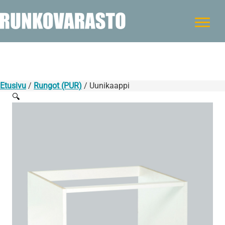
Etusivu
/
Rungot (PUR)
/ Uunikaappi
🔍