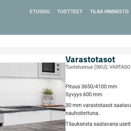
ETUSIVU
TUOTTEET
TILAA HINNASTO
Varastotasot
Tuotetunnus (SKU):
VARTASO
Pituus 3650/4100 mm
Syvyys 600 mm
30 mm varastotasot saatav
nauhoitettuna.
Tilauksesta saatavana useita