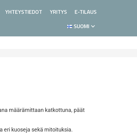
YHTEYSTIEDOT
YRITYS
E-TILAUS
SUOMI
ana määrämittaan katkottuna, päät
 eri kuoseja sekä mitoituksia.