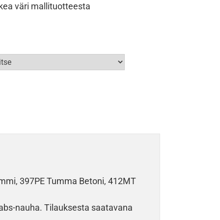
oikea väri mallituotteesta
ammi, 397PE Tumma Betoni, 412MT
s abs-nauha. Tilauksesta saatavana