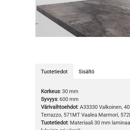
Tuotetiedot
Sisältö
Korkeus
: 30 mm
Syvyys
: 600 mm
Värivaihtoehdot
: A33330 Valkoinen,
Terrazzo, 571MT Vaalea Marmori, 5
Tuotetiedot
: Materiaali 30 mm laminaa