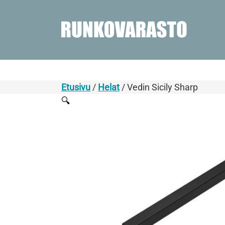
Etusivu
/
Helat
/ Vedin Sicily Sharp
🔍