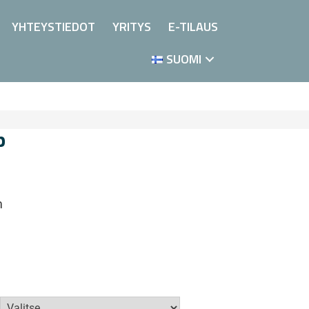
YHTEYSTIEDOT
YRITYS
E-TILAUS
SUOMI
p
m