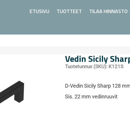
ETUSIVU
TUOTTEET
TILAA HINNASTO
Vedin Sicily Shar
Tuotetunnus (SKU):
K121S
D-Vedin Sicily Sharp 128 m
Sis. 22 mm vedinruuvit