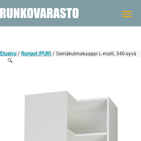
Etusivu
/
Rungot (PUR)
/ Seinäkulmakaappi L-malli, 340-syvä
🔍