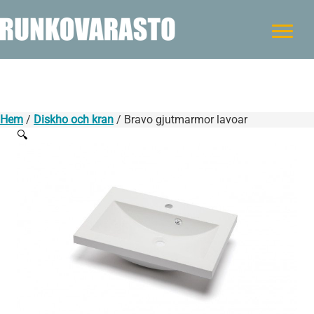
Hem
/
Diskho och kran
/ Bravo gjutmarmor lavoar
🔍