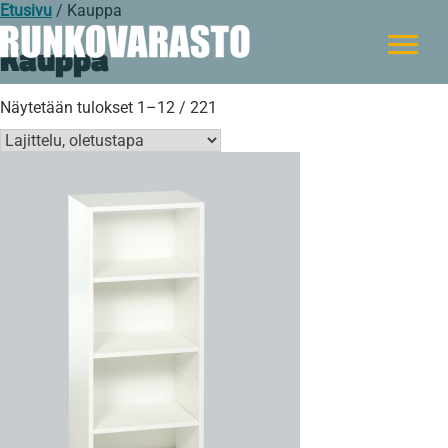
Etusivu
/ Kauppa
Kauppa
Näytetään tulokset 1–12 / 221