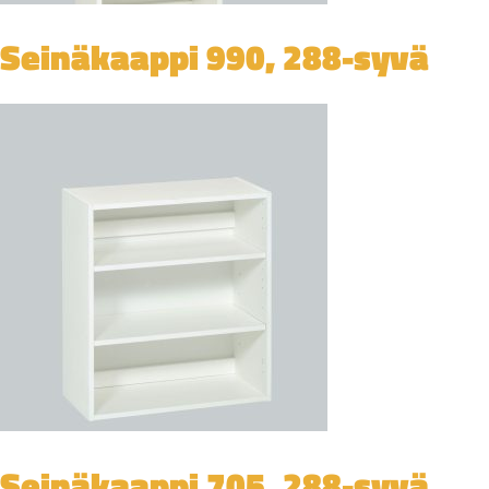
Seinäkaappi 990, 288-syvä
Seinäkaappi 705, 288-syvä