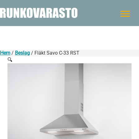
Hem
/
Beslag
/ Fläkt Savo C-33 RST
🔍