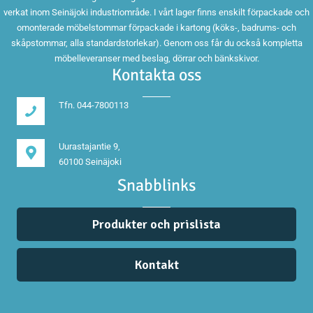
verkat inom Seinäjoki industriområde. I vårt lager finns enskilt förpackade och
omonterade möbelstommar förpackade i kartong (köks-, badrums- och
skåpstommar, alla standardstorlekar). Genom oss får du också kompletta
möbelleveranser med beslag, dörrar och bänkskivor.
Kontakta oss
Tfn. 044-7800113
Uurastajantie 9,
60100 Seinäjoki
Snabblinks
Produkter och prislista
Kontakt