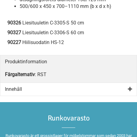
500/600 x 450 x 700–1110 mm (b x d x h)
90326
Liesituuletin C-3305-S 50 cm
90327
Liesituuletin C-3306-S 60 cm
90227
Hiilisuodatin HS-12
Produktinformation
Färgalternativ
: RST
Innehåll
Runkovarasto
Runkovarasto är ett grossistlager för möbelstommar som sedan 2003 har