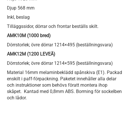
Djup 568 mm
Inkl, beslag
Tilläggssidor, dörrar och frontar beställs skilt.
AMK10M (1000 bred)
Dörrstorlek; övre dörrar 1214×495 (beställningsvara)
AMK12M (1200 LEVEÄ)
Dörrstorlek; övre dörrar 1214×595 (beställningsvara)
Material 16mm melaminbeklädd spånskiva (E1). Packad
enskilt i paff-förpackning. Paketet innehåller alla delar
och instruktioner som behövs föratt montera ihop
skåpet. Kantad med 0,8mm ABS. Borrning för sockelben
och lådor.