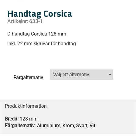
Handtag Corsica
Artikelnr:
633-1
D-handtag Corsica 128 mm
Inkl. 22 mm skruvar för handtag
Färgalternativ
Produktinformation
Bredd
: 128 mm
Färgalternativ
:
Aluminium
,
Krom
,
Svart
,
Vit