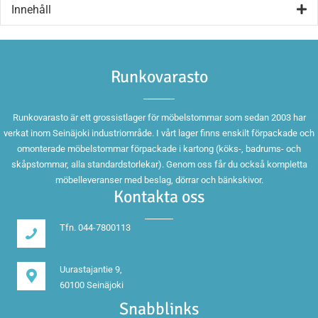
Innehåll
Runkovarasto
Runkovarasto är ett grossistlager för möbelstommar som sedan 2003 har
verkat inom Seinäjoki industriområde. I vårt lager finns enskilt förpackade och
omonterade möbelstommar förpackade i kartong (köks-, badrums- och
skåpstommar, alla standardstorlekar). Genom oss får du också kompletta
möbelleveranser med beslag, dörrar och bänkskivor.
Kontakta oss
Tfn. 044-7800113
Uurastajantie 9,
60100 Seinäjoki
Snabblinks