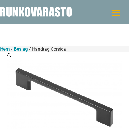
Hem
/
Beslag
/ Handtag Corsica
🔍