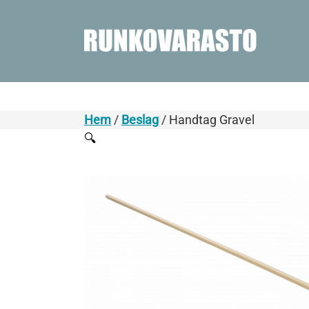
Hem
/
Beslag
/ Handtag Gravel
🔍