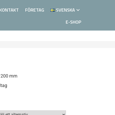
KONTAKT
FÖRETAG
SVENSKA
E-SHOP
 1200 mm
dtag