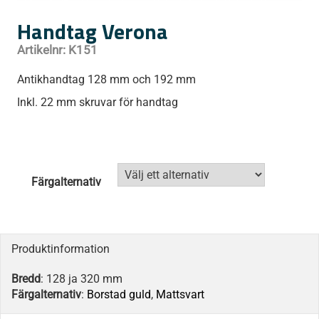
Handtag Verona
Artikelnr:
K151
Antikhandtag 128 mm och 192 mm
Inkl. 22 mm skruvar för handtag
Färgalternativ
Produktinformation
Bredd
: 128 ja 320 mm
Färgalternativ
:
Borstad guld
,
Mattsvart