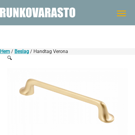
Hem
/
Beslag
/ Handtag Verona
🔍