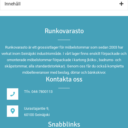
Innehåll
Runkovarasto
Runkovarasto är ett grossistlager för möbelstommar som sedan 2003 har
verkat inom Seinäjoki industriområde. I vårt lager finns enskilt förpackade och
omonterade möbelstommar förpackade i kartong (köks-, badrums- och
skåpstommar, alla standardstorlekar). Genom oss får du också kompletta
möbelleveranser med beslag, dörrar och bänkskivor.
Kontakta oss
Tfn. 044-7800113
Uurastajantie 9,
60100 Seinäjoki
Snabblinks