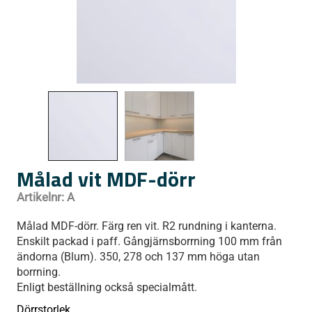
Målad vit MDF-dörr
Artikelnr:
A
Målad MDF-dörr. Färg ren vit. R2 rundning i kanterna.
Enskilt packad i paff. Gångjärnsborrning 100 mm från
ändorna (Blum). 350, 278 och 137 mm höga utan
borrning.
Enligt beställning också specialmått.
Dörrstorlek