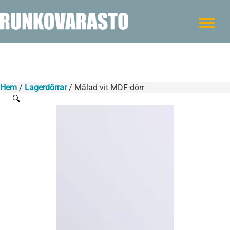
Hem
/
Lagerdörrar
/ Målad vit MDF-dörr
🔍