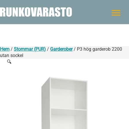
Hem
/
Stommar (PUR)
/
Garderober
/ P3 hög garderob 2200
utan sockel
🔍