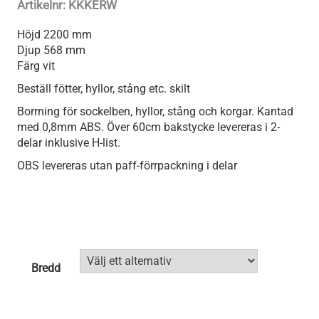
Artikelnr:
KKKERW
Höjd 2200 mm
Djup 568 mm
Färg vit
Beställ fötter, hyllor, stång etc. skilt
Borrning för sockelben, hyllor, stång och korgar. Kantad
med 0,8mm ABS. Över 60cm bakstycke levereras i 2-
delar inklusive H-list.
OBS levereras utan paff-förrpackning i delar
Bredd