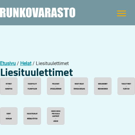
Etusivu
/
Helat
/ Liesituulettimet
Liesituulettimet