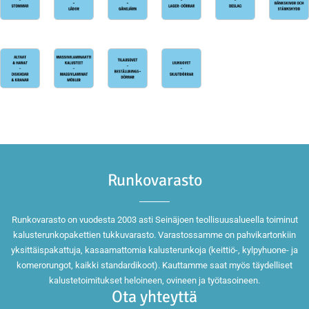
Runkovarasto
Runkovarasto on vuodesta 2003 asti Seinäjoen teollisuusalueella toiminut
kalusterunkopakettien tukkuvarasto. Varastossamme on pahvikartonkiin
yksittäispakattuja, kasaamattomia kalusterunkoja (keittiö-, kylpyhuone- ja
komerorungot, kaikki standardikoot). Kauttamme saat myös täydelliset
kalustetoimitukset heloineen, ovineen ja työtasoineen.
Ota yhteyttä