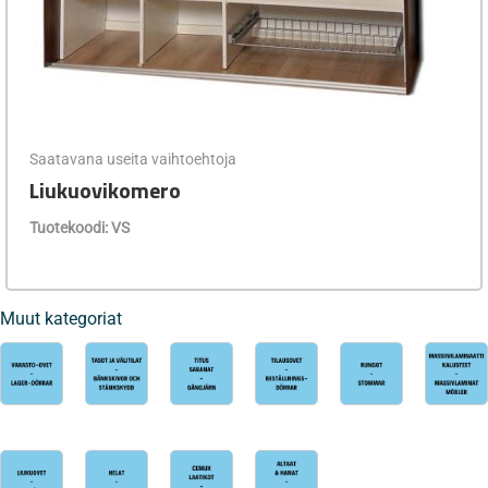
Saatavana useita vaihtoehtoja
Liukuovikomero
Tuotekoodi: VS
Muut kategoriat