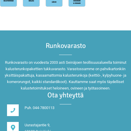
Runkovarasto
Runkovarasto on vuodesta 2003 asti Seinäjoen teollisuusalueella toiminut
kalusterunkopakettien tukkuvarasto. Varastossamme on pahvikartonkiin
yksittäispakattuja, kasaamattomia kalusterunkoja (keittiö-, kylpyhuone- ja
komerorungot, kaikki standardikoot). Kauttamme saat myös täydelliset
kalustetoimitukset heloineen, ovineen ja työtasoineen.
Ota yhteyttä
Puh. 044-7800113
Uurastajantie 9,