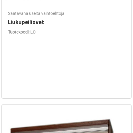
Saatavana useita vaihtoehtoja
Liukupeiliovet
Tuotekoodi: LO