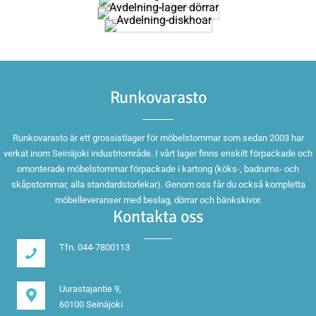
Runkovarasto
Runkovarasto är ett grossistlager för möbelstommar som sedan 2003 har
verkat inom Seinäjoki industriområde. I vårt lager finns enskilt förpackade och
omonterade möbelstommar förpackade i kartong (köks-, badrums- och
skåpstommar, alla standardstorlekar). Genom oss får du också kompletta
möbelleveranser med beslag, dörrar och bänkskivor.
Kontakta oss
Tfn. 044-7800113
Uurastajantie 9,
60100 Seinäjoki