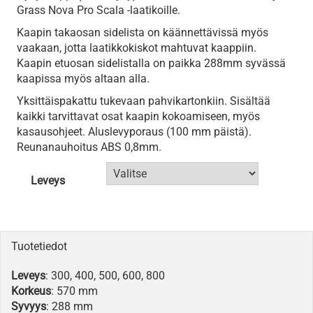
Grass Nova Pro Scala -laatikoille.
Kaapin takaosan sidelista on käännettävissä myös
vaakaan, jotta laatikkokiskot mahtuvat kaappiin.
Kaapin etuosan sidelistalla on paikka 288mm syvässä
kaapissa myös altaan alla.
Yksittäispakattu tukevaan pahvikartonkiin. Sisältää
kaikki tarvittavat osat kaapin kokoamiseen, myös
kasausohjeet. Aluslevyporaus (100 mm päistä).
Reunanauhoitus ABS 0,8mm.
Leveys
Tuotetiedot
Leveys
: 300, 400, 500, 600, 800
Korkeus
: 570 mm
Syvyys
: 288 mm