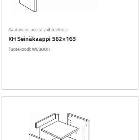
Saatavana useita vaihtoehtoja
KH Seinäkaappi 562×163
Tuotekoodi: WCSOOH