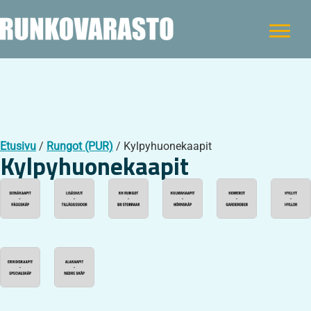
Etusivu
/
Rungot (PUR)
/ Kylpyhuonekaapit
Kylpyhuonekaapit