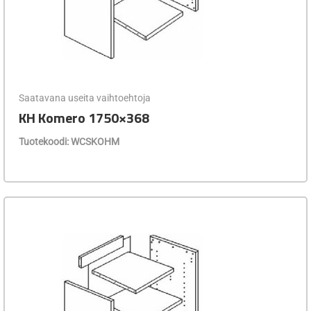
Saatavana useita vaihtoehtoja
KH Komero 1750×368
Tuotekoodi: WCSKOHM