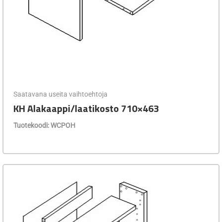
Saatavana useita vaihtoehtoja
KH Alakaappi/laatikosto 710×463
Tuotekoodi: WCPOH