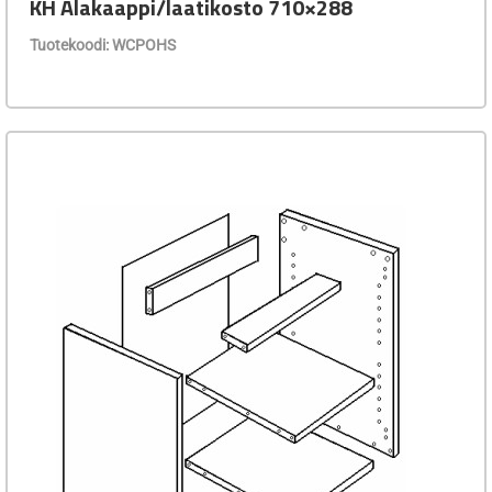
KH Alakaappi/laatikosto 710×288
Tuotekoodi: WCPOHS