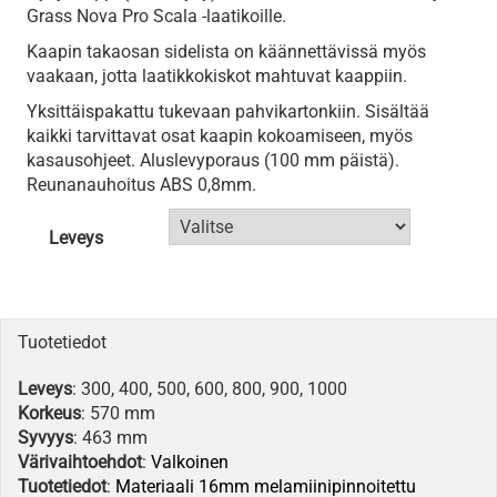
Grass Nova Pro Scala -laatikoille.
Kaapin takaosan sidelista on käännettävissä myös
vaakaan, jotta laatikkokiskot mahtuvat kaappiin.
Yksittäispakattu tukevaan pahvikartonkiin. Sisältää
kaikki tarvittavat osat kaapin kokoamiseen, myös
kasausohjeet. Aluslevyporaus (100 mm päistä).
Reunanauhoitus ABS 0,8mm.
Leveys
Tuotetiedot
Leveys
: 300, 400, 500, 600, 800, 900, 1000
Korkeus
: 570 mm
Syvyys
: 463 mm
Värivaihtoehdot
:
Valkoinen
Tuotetiedot
:
Materiaali 16mm melamiinipinnoitettu