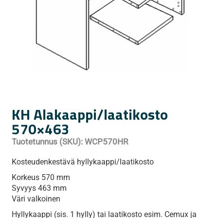
KH Alakaappi/laatikosto
570×463
Tuotetunnus (SKU):
WCP570HR
Kosteudenkestävä hyllykaappi/laatikosto
Korkeus 570 mm
Syvyys 463 mm
Väri valkoinen
Hyllykaappi (sis. 1 hylly) tai laatikosto esim. Cemux ja