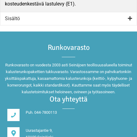
kosteudenkestävä lastulevy (E1).
Sisältö
Runkovarasto
Runkovarasto on vuodesta 2003 asti Seinäjoen teollisuusalueella toiminut
kalusterunkopakettien tukkuvarasto. Varastossamme on pahvikartonkiin
yksittäispakattuja, kasaamattomia kalusterunkoja (keittiö-, kylpyhuone- ja
komerorungot, kaikki standardikoot). Kauttamme saat myös täydelliset
kalustetoimitukset heloineen, ovineen ja työtasoineen.
Ota yhteyttä
Puh. 044-7800113
Uurastajantie 9,