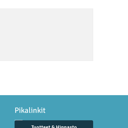
Pikalinkit
Tuotteet & Hinnasto