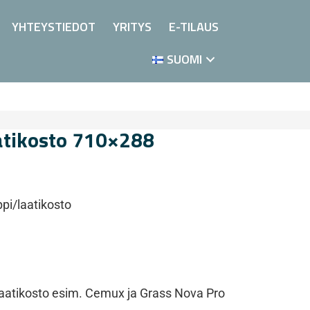
YHTEYSTIEDOT
YRITYS
E-TILAUS
SUOMI
atikosto 710×288
pi/laatikosto
ai laatikosto esim. Cemux ja Grass Nova Pro