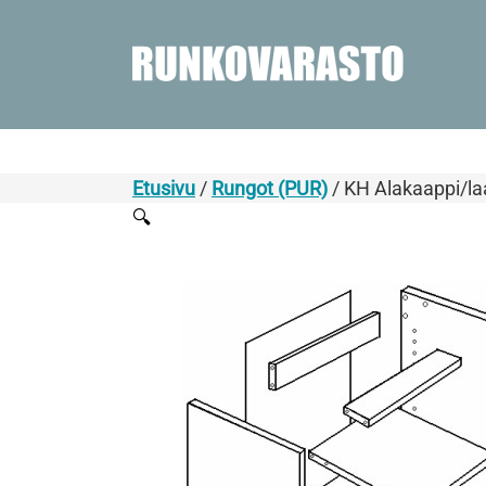
Etusivu
/
Rungot (PUR)
/ KH Alakaappi/la
🔍