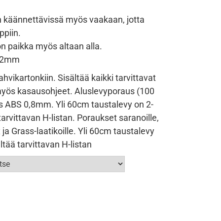
n käännettävissä myös vaakaan, jotta
ppiin.
on paikka myös altaan alla.
562mm
vikartonkiin. Sisältää kaikki tarvittavat
yös kasausohjeet. Aluslevyporaus (100
 ABS 0,8mm. Yli 60cm taustalevy on 2-
tarvittavan H-listan. Poraukset saranoille,
ja Grass-laatikoille. Yli 60cm taustalevy
ltää tarvittavan H-listan