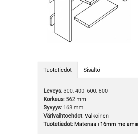
Tuotetiedot
Sisältö
Leveys
: 300, 400, 600, 800
Korkeus
: 562 mm
Syvyys
: 163 mm
Värivaihtoehdot
:
Valkoinen
Tuotetiedot
:
Materiaali 16mm melamiini