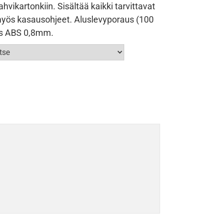
vikartonkiin. Sisältää kaikki tarvittavat
yös kasausohjeet. Aluslevyporaus (100
us ABS 0,8mm.