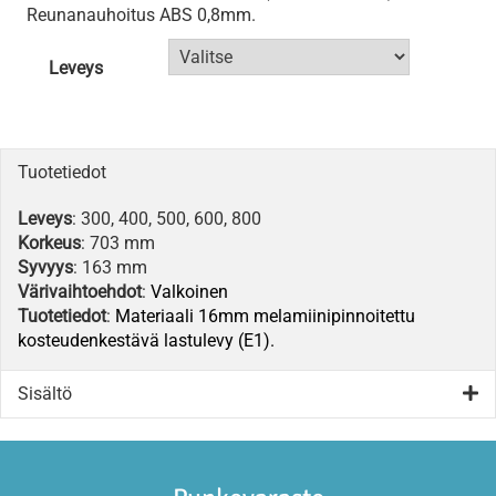
Reunanauhoitus ABS 0,8mm.
Leveys
Tuotetiedot
Leveys
: 300, 400, 500, 600, 800
Korkeus
: 703 mm
Syvyys
: 163 mm
Värivaihtoehdot
:
Valkoinen
Tuotetiedot
:
Materiaali 16mm melamiinipinnoitettu
kosteudenkestävä lastulevy (E1).
Sisältö