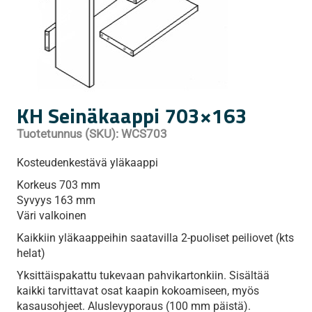
KH Seinäkaappi 703×163
Tuotetunnus (SKU):
WCS703
Kosteudenkestävä yläkaappi
Korkeus 703 mm
Syvyys 163 mm
Väri valkoinen
Kaikkiin yläkaappeihin saatavilla 2-puoliset peiliovet (kts
helat)
Yksittäispakattu tukevaan pahvikartonkiin. Sisältää
kaikki tarvittavat osat kaapin kokoamiseen, myös
kasausohjeet. Aluslevyporaus (100 mm päistä).