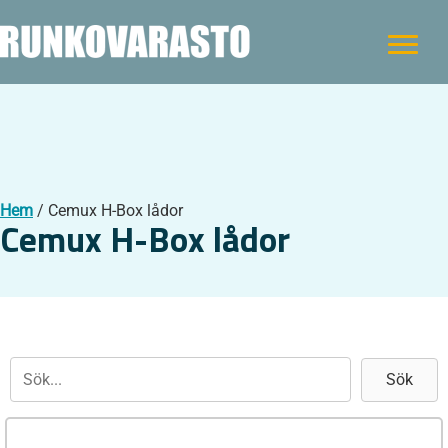
Hem
/ Cemux H-Box lådor
Cemux H-Box lådor
Sök