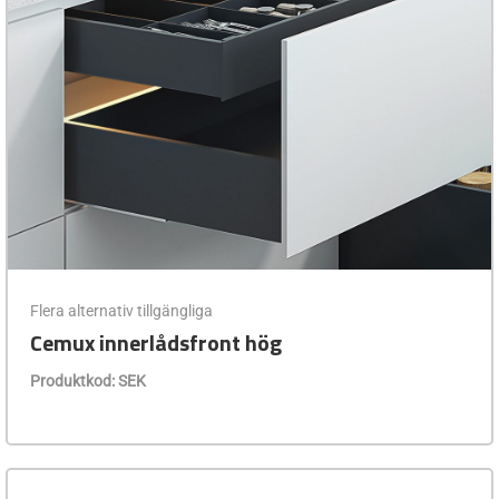
Flera alternativ tillgängliga
Cemux innerlådsfront hög
Produktkod: SEK