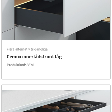
Flera alternativ tillgängliga
Cemux innerlådsfront låg
Produktkod: SEM