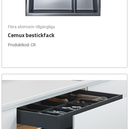
Flera alternativ tillgängliga
Cemux bestickfack
Produktkod: CR