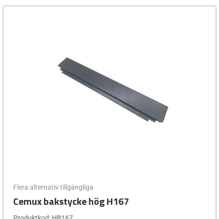
Flera alternativ tillgängliga
Cemux bakstycke hög H167
Produktkod: HB167