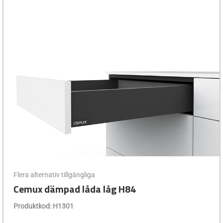
Flera alternativ tillgängliga
Cemux dämpad låda låg H84
Produktkod: H1301