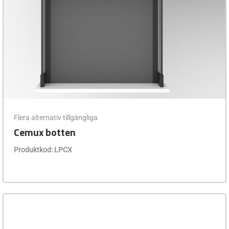
Flera alternativ tillgängliga
Cemux botten
Produktkod: LPCX