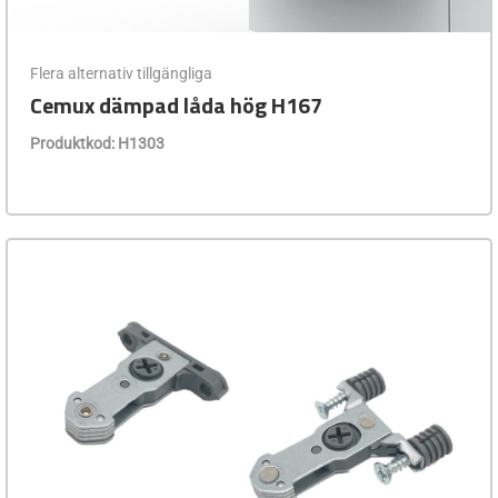
Flera alternativ tillgängliga
Cemux dämpad låda hög H167
Produktkod: H1303