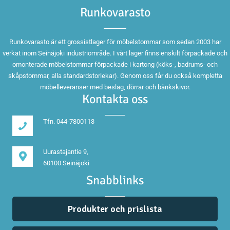
Runkovarasto
Runkovarasto är ett grossistlager för möbelstommar som sedan 2003 har
verkat inom Seinäjoki industriområde. I vårt lager finns enskilt förpackade och
omonterade möbelstommar förpackade i kartong (köks-, badrums- och
skåpstommar, alla standardstorlekar). Genom oss får du också kompletta
möbelleveranser med beslag, dörrar och bänkskivor.
Kontakta oss
Tfn. 044-7800113
Uurastajantie 9,
60100 Seinäjoki
Snabblinks
Produkter och prislista