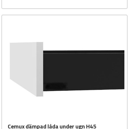
Cemux dämpad låda under ugn H45