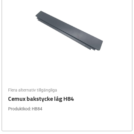
Flera alternativ tillgängliga
Cemux bakstycke låg H84
Produktkod: HB84