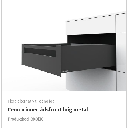
Flera alternativ tillgängliga
Cemux innerlådsfront hög metal
Produktkod: CXSEK