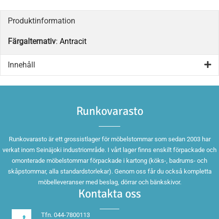
Produktinformation
Färgalternativ
:
Antracit
Innehåll
Runkovarasto
Runkovarasto är ett grossistlager för möbelstommar som sedan 2003 har
verkat inom Seinäjoki industriområde. I vårt lager finns enskilt förpackade och
omonterade möbelstommar förpackade i kartong (köks-, badrums- och
skåpstommar, alla standardstorlekar). Genom oss får du också kompletta
möbelleveranser med beslag, dörrar och bänkskivor.
Kontakta oss
Tfn. 044-7800113