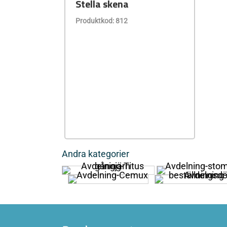
Stella skena
Produktkod: 812
Andra kategorier