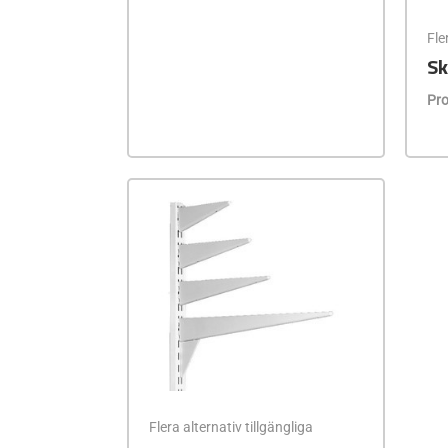
Fle
Sk
Pro
Flera alternativ tillgängliga