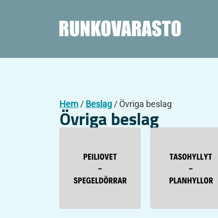
Hem
/
Beslag
/ Övriga beslag
Övriga beslag