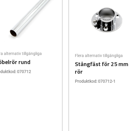
ra alternativ tillgängliga
Flera alternativ tillgängliga
belrör rund
Stångfäst för 25 mm
rör
duktkod: 070712
Produktkod: 070712-1