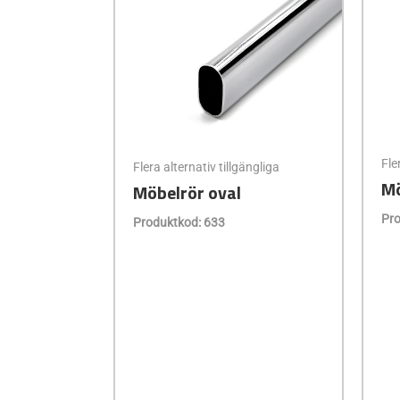
Fle
Flera alternativ tillgängliga
Mö
Möbelrör oval
Pro
Produktkod: 633