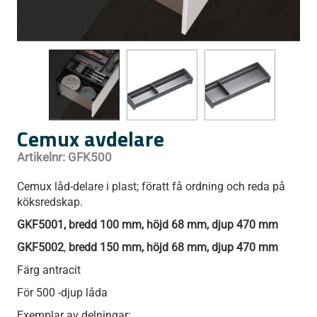
Cemux avdelare
Artikelnr:
GFK500
Cemux låd-delare i plast; föratt få ordning och reda på
köksredskap.
GKF5001, bredd 100 mm, höjd 68 mm, djup 470 mm
GKF5002
,
bredd 150 mm, höjd 68 mm, djup 470 mm
Färg antracit
För 500 -djup låda
Exemplar av delningar: