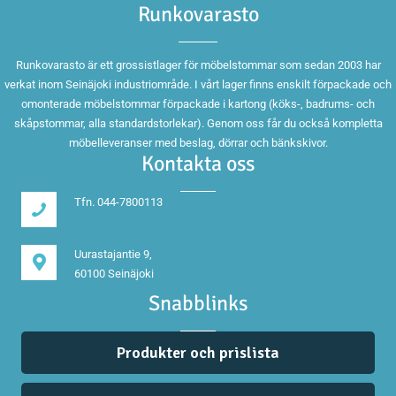
Runkovarasto
Runkovarasto är ett grossistlager för möbelstommar som sedan 2003 har
verkat inom Seinäjoki industriområde. I vårt lager finns enskilt förpackade och
omonterade möbelstommar förpackade i kartong (köks-, badrums- och
skåpstommar, alla standardstorlekar). Genom oss får du också kompletta
möbelleveranser med beslag, dörrar och bänkskivor.
Kontakta oss
Tfn. 044-7800113
Uurastajantie 9,
60100 Seinäjoki
Snabblinks
Produkter och prislista