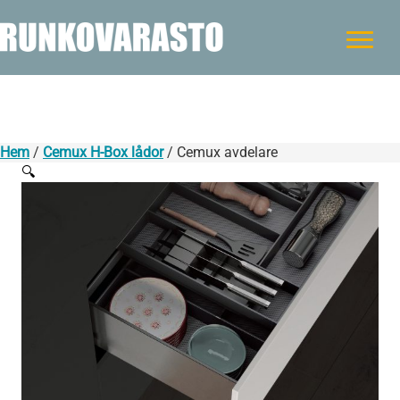
Hem
/
Cemux H-Box lådor
/ Cemux avdelare
🔍