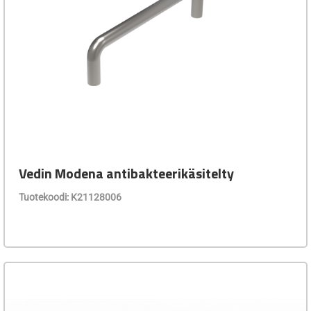
Vedin Modena antibakteerikäsitelty
Tuotekoodi: K21128006