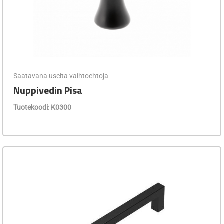
Saatavana useita vaihtoehtoja
Nuppivedin Pisa
Tuotekoodi: K0300