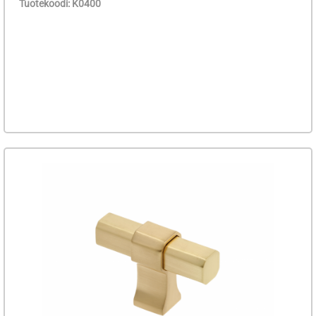
Tuotekoodi: K0400