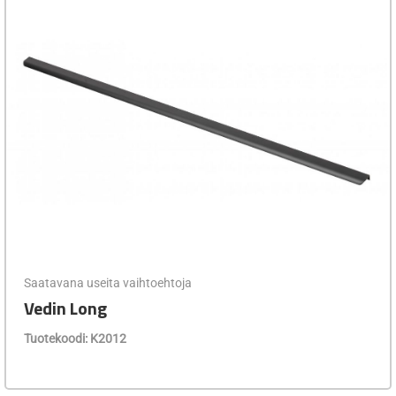
Saatavana useita vaihtoehtoja
Vedin Long
Tuotekoodi: K2012