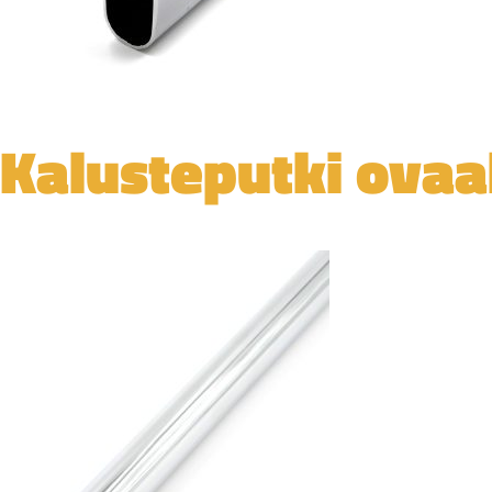
Kalusteputki ovaa