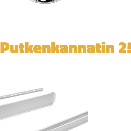
Putkenkannatin 2