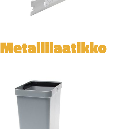
Metallilaatikko