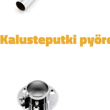
Kalusteputki pyör