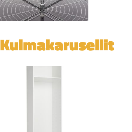
Kulmakarusellit