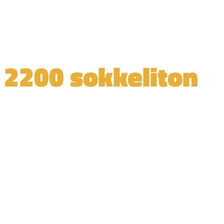
 2200 sokkeliton