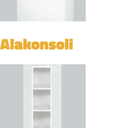
Alakonsoli