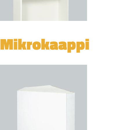
Mikrokaappi