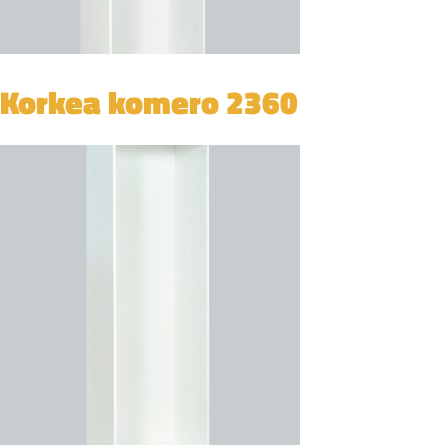
Korkea komero 2360