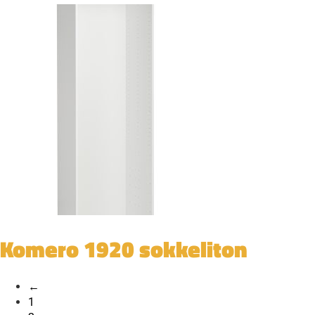
Komero 1920 sokkeliton
←
1