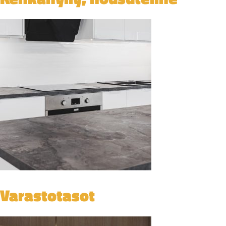
Varastotasot