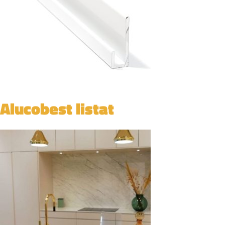
Alucobest listat