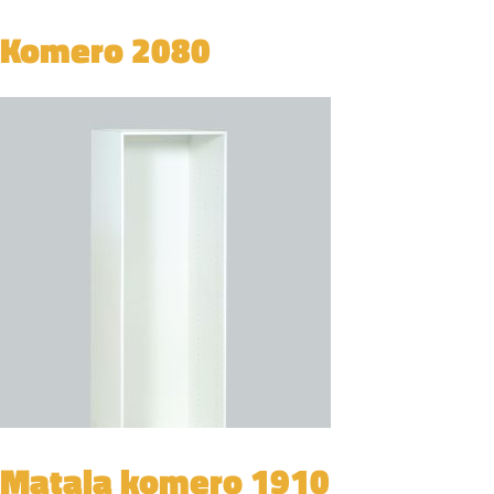
Komero 2080
Matala komero 1910