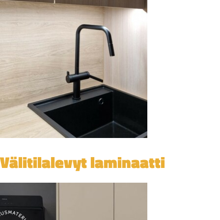
Välitilalevyt laminaatti