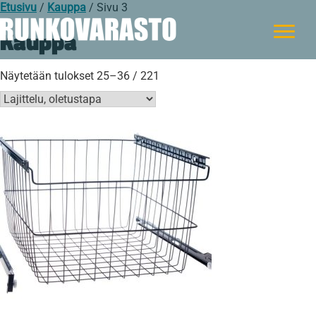
Etusivu
/
Kauppa
/ Sivu 3
Kauppa
Näytetään tulokset 25–36 / 221