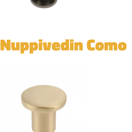
Nuppivedin Como