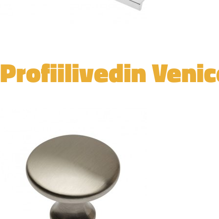
Profiilivedin Veni