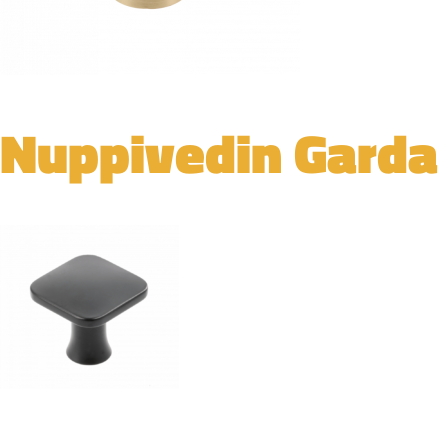
Nuppivedin Garda