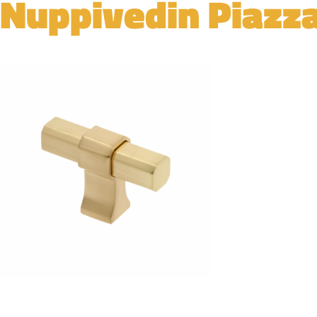
Nuppivedin Piazz