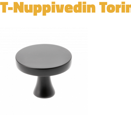
T-Nuppivedin Tori