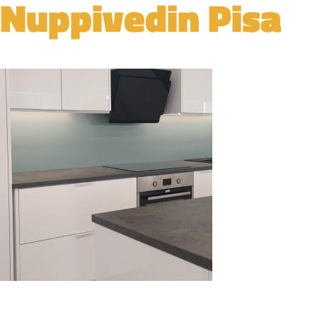
Nuppivedin Pisa