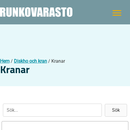
Hem
/
Diskho och kran
/ Kranar
Kranar
Sök