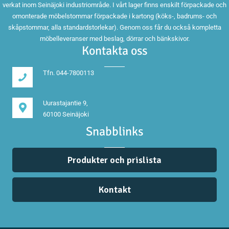
verkat inom Seinäjoki industriområde. I vårt lager finns enskilt förpackade och
omonterade möbelstommar förpackade i kartong (köks-, badrums- och
skåpstommar, alla standardstorlekar). Genom oss får du också kompletta
möbelleveranser med beslag, dörrar och bänkskivor.
Kontakta oss
Tfn. 044-7800113
Uurastajantie 9,
60100 Seinäjoki
Snabblinks
Produkter och prislista
Kontakt