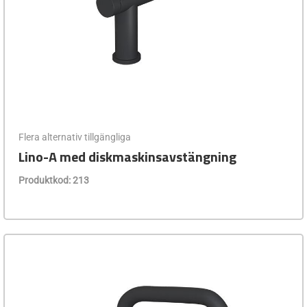
Flera alternativ tillgängliga
Lino-A med diskmaskinsavstängning
Produktkod: 213